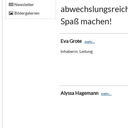
Newsletter
abwechslungsreich 
Bildergalerien
Spaß machen!
Eva Grote
mehr...
Inhaberin, Leitung
Alyssa Hagemann
mehr...