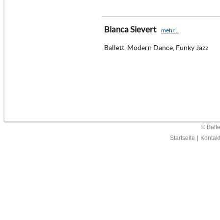
Bianca Sievert
mehr...
Ballett, Modern Dance, Funky Jazz
© Ball
Startseite
|
Kontak