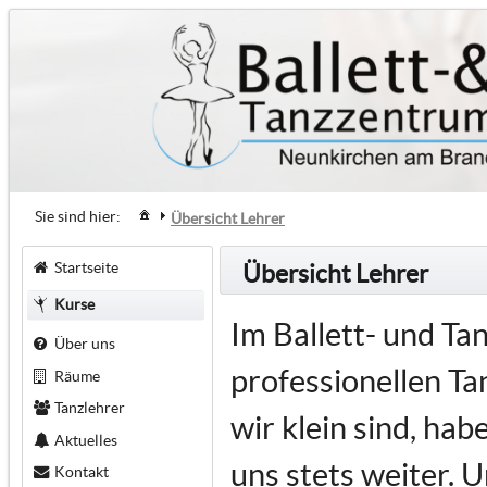
Sie sind hier:
Übersicht Lehrer
Startseite
Übersicht Lehrer
Kurse
Im Ballett- und T
Über uns
professionellen Tan
Räume
Tanzlehrer
wir klein sind, ha
Aktuelles
uns stets weiter. U
Kontakt