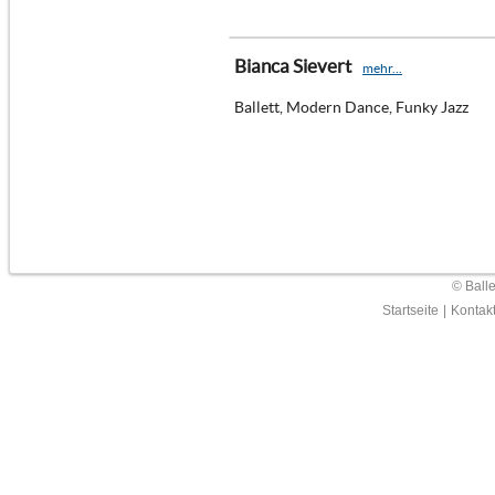
Bianca Sievert
mehr...
Ballett, Modern Dance, Funky Jazz
© Ball
Startseite
|
Kontak