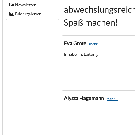
Newsletter
abwechslungsreich 
Bildergalerien
Spaß machen!
Eva Grote
mehr...
Inhaberin, Leitung
Alyssa Hagemann
mehr...