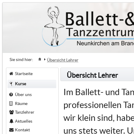
Sie sind hier:
Übersicht Lehrer
Startseite
Übersicht Lehrer
Kurse
Im Ballett- und T
Über uns
professionellen Tan
Räume
Tanzlehrer
wir klein sind, ha
Aktuelles
uns stets weiter. U
Kontakt