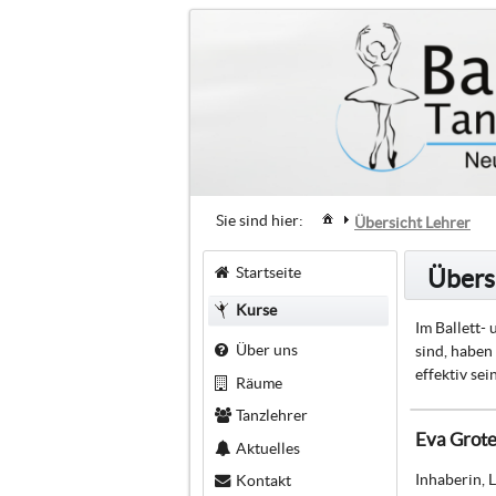
Sie sind hier:
Übersicht Lehrer
Startseite
Übers
Kurse
Im Ballett-
Über uns
sind, haben
effektiv se
Räume
Tanzlehrer
Eva Grot
Aktuelles
Inhaberin, 
Kontakt