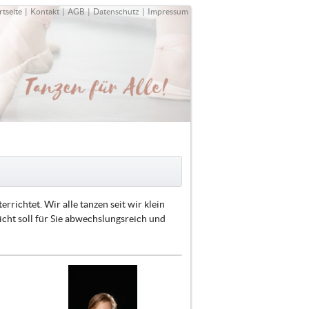
rtseite
|
Kontakt
|
AGB
|
Datenschutz
|
Impressum
richtet. Wir alle tanzen seit wir klein
icht soll für Sie abwechslungsreich und