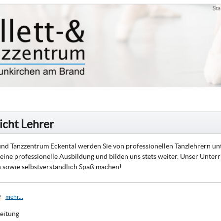
Sta
icht Lehrer
 und Tanzzentrum Eckental werden Sie von professionellen Tanzlehrern unter
 eine professionelle Ausbildung und bilden uns stets weiter. Unser Unterr
in sowie selbstverständlich Spaß machen!
e
mehr...
Leitung