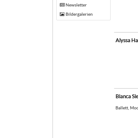
Newsletter
Bildergalerien
Alyssa H
Bianca Si
Ballett, Mo