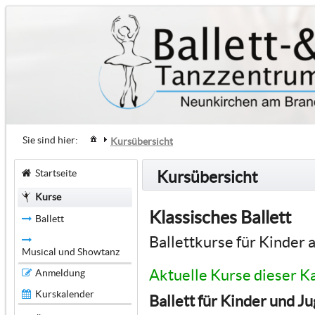
Sie sind hier:
Kursübersicht
Startseite
Kursübersicht
Kurse
Klassisches Ballett
Ballett
Ballettkurse für Kinder 
Musical und Showtanz
Aktuelle Kurse dieser K
Anmeldung
Kurskalender
Ballett für Kinder und J