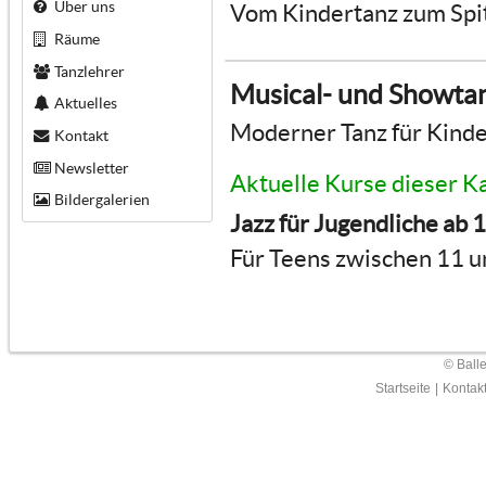
Über uns
Vom Kindertanz zum Spi
Räume
Tanzlehrer
Musical- und Showta
Aktuelles
Moderner Tanz für Kinde
Kontakt
Newsletter
Aktuelle Kurse dieser K
Bildergalerien
Jazz für Jugendliche ab 
Für Teens zwischen 11 u
© Ball
Startseite
|
Kontak