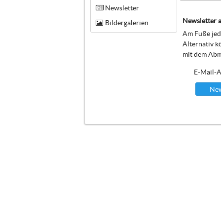
Newsletter
Newsletter a
Bildergalerien
Am Fuße jede
Alternativ k
mit dem Abm
E-Mail-A
New