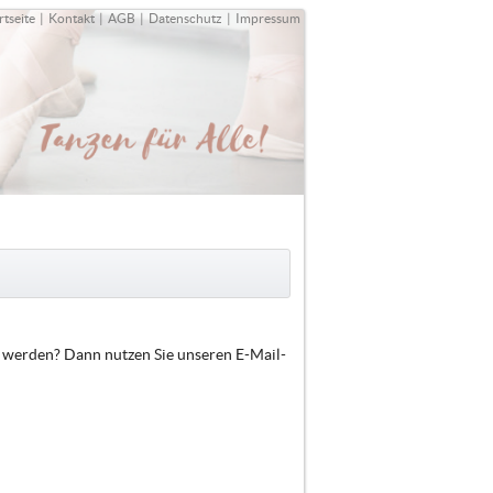
rtseite
|
Kontakt
|
AGB
|
Datenschutz
|
Impressum
t werden? Dann nutzen Sie unseren E-Mail-