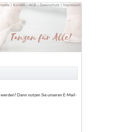
rtseite
|
Kontakt
|
AGB
|
Datenschutz
|
Impressum
t werden? Dann nutzen Sie unseren E-Mail-