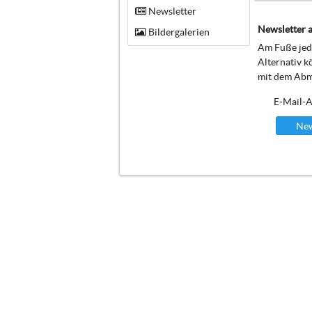
Newsletter
Newsletter a
Bildergalerien
Am Fuße jede
Alternativ k
mit dem Abm
E-Mail-A
New