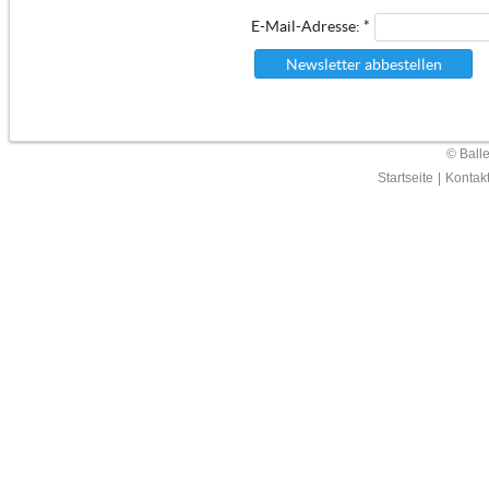
E-Mail-Adresse: *
Newsletter abbestellen
© Ball
Startseite
|
Kontak