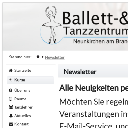
Sie sind hier:
Newsletter
Startseite
Newsletter
Kurse
Alle Neuigkeiten p
Über uns
Räume
Möchten Sie regel
Tanzlehrer
Veranstaltungen i
Aktuelles
E-Mail-Service, un
Kontakt