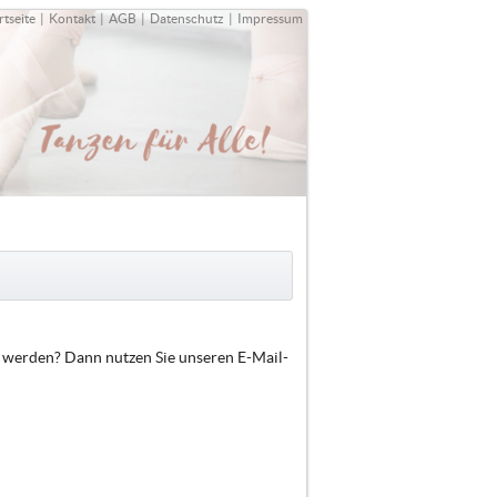
rtseite
|
Kontakt
|
AGB
|
Datenschutz
|
Impressum
t werden? Dann nutzen Sie unseren E-Mail-