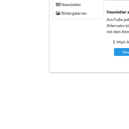
Newsletter
Newsletter a
Bildergalerien
Am Fuße jede
Alternativ k
mit dem Abm
E-Mail-A
New