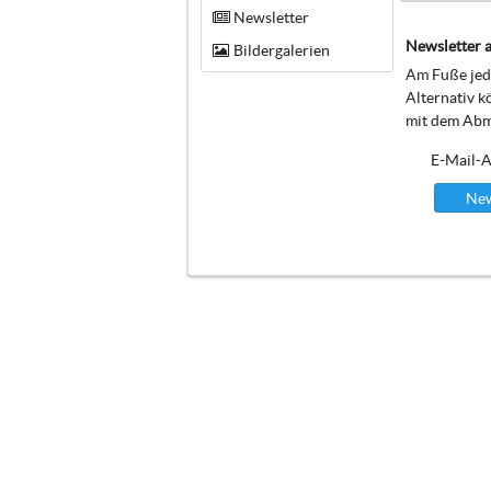
Newsletter
Newsletter a
Bildergalerien
Am Fuße jede
Alternativ k
mit dem Abm
E-Mail-A
New