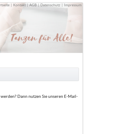
rtseite
|
Kontakt
|
AGB
|
Datenschutz
|
Impressum
t werden? Dann nutzen Sie unseren E-Mail-