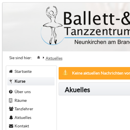
Sie sind hier:
Aktuelles
Startseite
Keine aktuellen Nachrichten vo
Kurse
Akuelles
Über uns
Räume
Tanzlehrer
Aktuelles
Kontakt