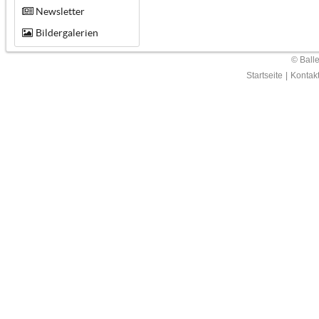
Newsletter
Bildergalerien
© Ball
Startseite
|
Kontak