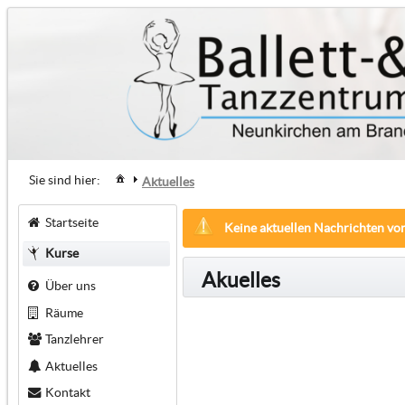
Sie sind hier:
Aktuelles
Startseite
Keine aktuellen Nachrichten vo
Kurse
Akuelles
Über uns
Räume
Tanzlehrer
Aktuelles
Kontakt