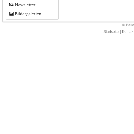
Newsletter
Bildergalerien
© Ball
Startseite
|
Kontak