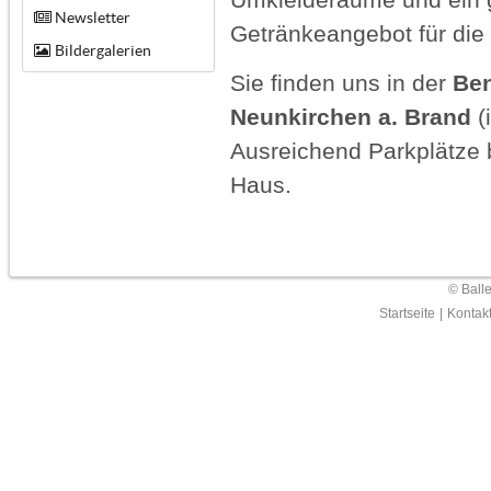
Newsletter
Getränkeangebot für die 
Bildergalerien
Sie finden uns in der
Ben
Neunkirchen a. Brand
(
Ausreichend Parkplätze 
Haus.
© Ball
Startseite
|
Kontak