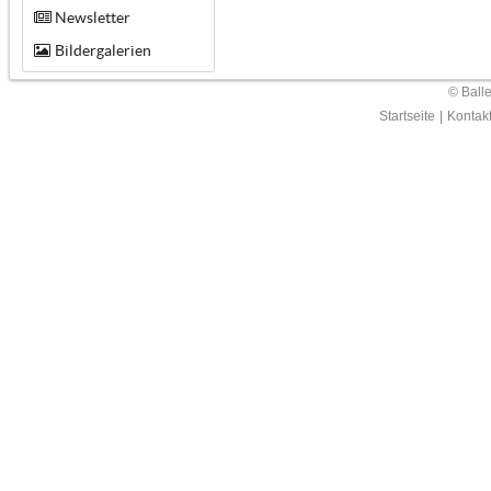
Newsletter
Bildergalerien
© Ball
Startseite
|
Kontak