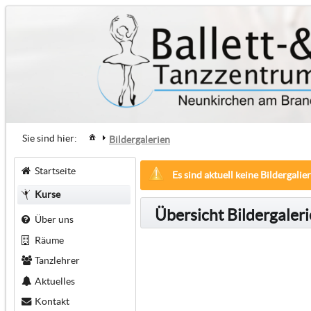
Sie sind hier:
Bildergalerien
Startseite
Es sind aktuell keine Bildergali
Kurse
Übersicht Bildergaler
Über uns
Räume
Tanzlehrer
Aktuelles
Kontakt