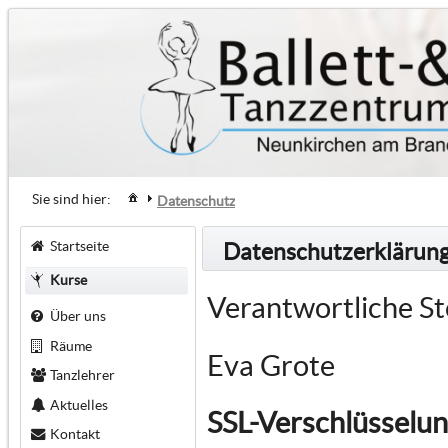
Sie sind hier:
Datenschutz
Startseite
Datenschutzerklärun
Kurse
Verantwortliche St
Über uns
Räume
Eva Grote
Tanzlehrer
Aktuelles
SSL-Verschlüsselu
Kontakt