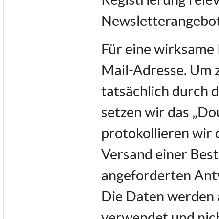
Newsletterangebot
Für eine wirksame 
Mail-Adresse. Um 
tatsächlich durch d
setzen wir das „Do
protokollieren wir 
Versand einer Best
angeforderten Ant
Die Daten werden a
verwendet und nich