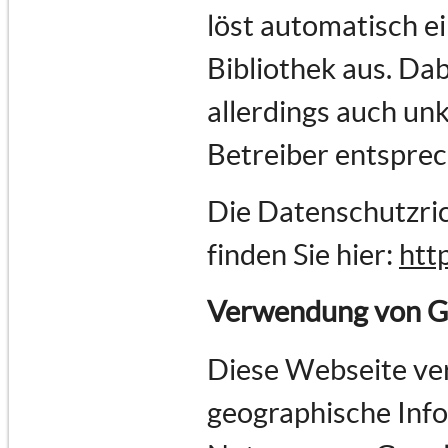
löst automatisch e
Bibliothek aus. Dab
allerdings auch un
Betreiber entspre
Die Datenschutzric
finden Sie hier:
htt
Verwendung von G
Diese Webseite ve
geographische Infor