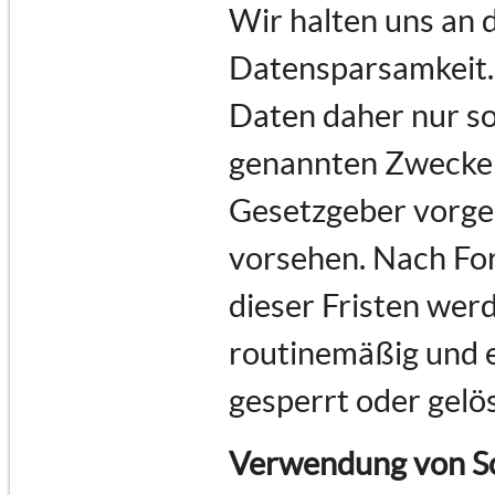
Wir halten uns an
Datensparsamkeit.
Daten daher nur so 
genannten Zwecke e
Gesetzgeber vorges
vorsehen. Nach For
dieser Fristen we
routinemäßig und e
gesperrt oder gelö
Verwendung von Sc