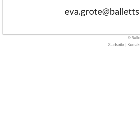
eva.grote@balletts
© Ball
Startseite
|
Kontak