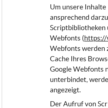
Um unsere Inhalte 
ansprechend darzus
Scriptbibliotheken 
Webfonts (
https:/
Webfonts werden z
Cache Ihres Browse
Google Webfonts ni
unterbindet, werden
angezeigt.
Der Aufruf von Scr