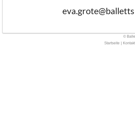
eva.grote@balletts
© Ball
Startseite
|
Kontak