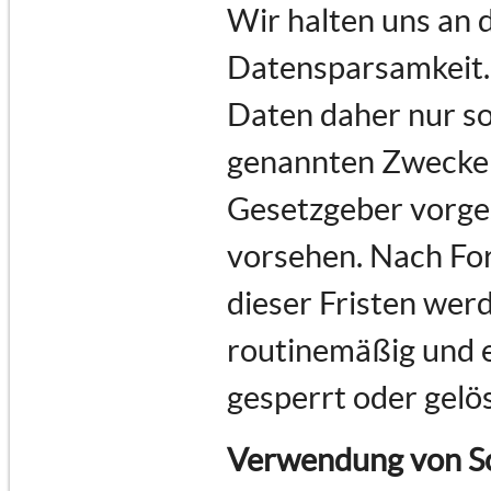
Wir halten uns an
Datensparsamkeit.
Daten daher nur so 
genannten Zwecke e
Gesetzgeber vorges
vorsehen. Nach For
dieser Fristen we
routinemäßig und e
gesperrt oder gelö
Verwendung von Sc