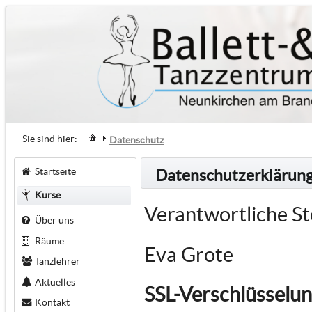
Sie sind hier:
Datenschutz
Startseite
Datenschutzerklärun
Kurse
Verantwortliche St
Über uns
Räume
Eva Grote
Tanzlehrer
Aktuelles
SSL-Verschlüsselu
Kontakt