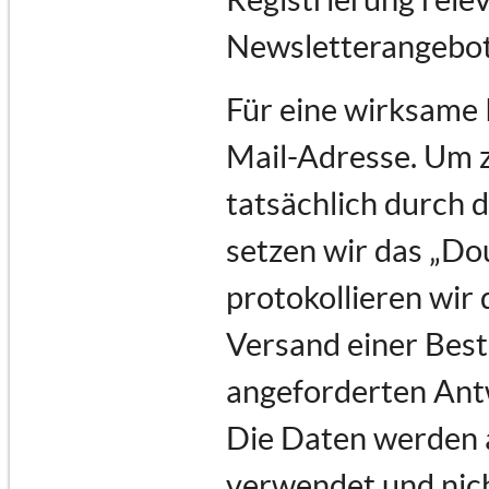
Newsletterangebot
Für eine wirksame 
Mail-Adresse. Um 
tatsächlich durch d
setzen wir das „Do
protokollieren wir 
Versand einer Best
angeforderten Ant
Die Daten werden a
verwendet und nich