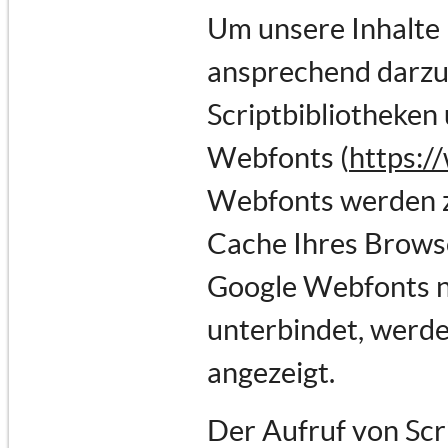
Um unsere Inhalte 
ansprechend darzus
Scriptbibliotheken 
Webfonts (
https:/
Webfonts werden z
Cache Ihres Browse
Google Webfonts ni
unterbindet, werden
angezeigt.
Der Aufruf von Scr