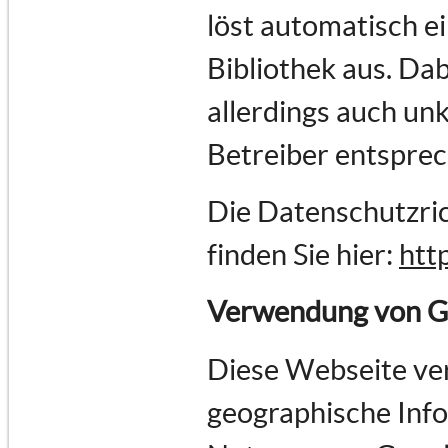
löst automatisch e
Bibliothek aus. Dab
allerdings auch un
Betreiber entspre
Die Datenschutzric
finden Sie hier:
htt
Verwendung von G
Diese Webseite ve
geographische Infor