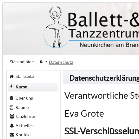
Sie sind hier:
Datenschutz
Startseite
Datenschutzerklärun
Kurse
Verantwortliche St
Über uns
Räume
Eva Grote
Tanzlehrer
Aktuelles
SSL-Verschlüsselu
Kontakt