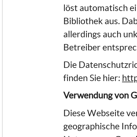
löst automatisch e
Bibliothek aus. Dab
allerdings auch un
Betreiber entspre
Die Datenschutzric
finden Sie hier:
htt
Verwendung von G
Diese Webseite ve
geographische Infor