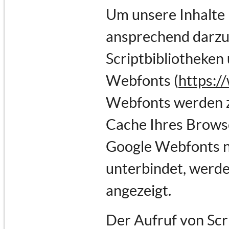
Um unsere Inhalte 
ansprechend darzus
Scriptbibliotheken 
Webfonts (
https:/
Webfonts werden z
Cache Ihres Browse
Google Webfonts ni
unterbindet, werden
angezeigt.
Der Aufruf von Scr