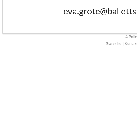
eva.grote@balletts
© Ball
Startseite
|
Kontak