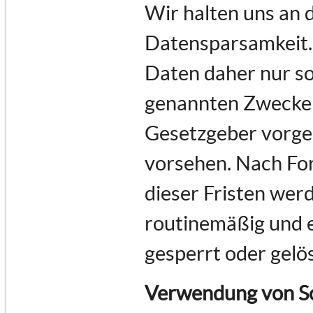
Wir halten uns an
Datensparsamkeit.
Daten daher nur so 
genannten Zwecke e
Gesetzgeber vorges
vorsehen. Nach For
dieser Fristen we
routinemäßig und e
gesperrt oder gelö
Verwendung von Sc