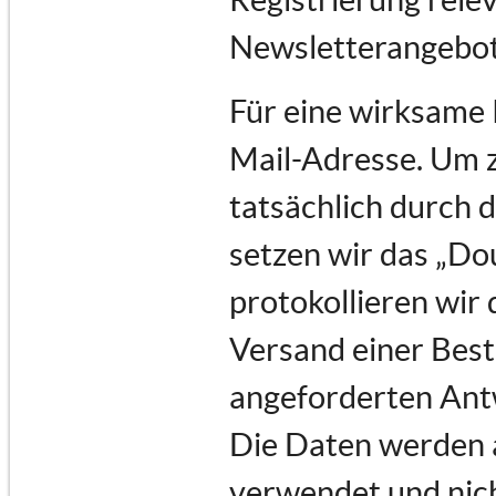
Newsletterangebot
Für eine wirksame 
Mail-Adresse. Um 
tatsächlich durch d
setzen wir das „Do
protokollieren wir 
Versand einer Best
angeforderten Ant
Die Daten werden a
verwendet und nich