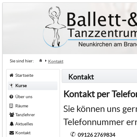
Sie sind hier:
Kontakt
Startseite
Kontakt
Kurse
Kontakt per Telefo
Über uns
Räume
Sie können uns ger
Tanzlehrer
Telefonnummer err
Aktuelles
Kontakt
09126 2769834