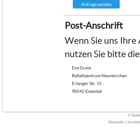
Anfrage senden
Post-Anschrift
Wenn Sie uns Ihre
nutzen Sie bitte di
Eva Grote
Ballettzentrum Neunkirchen
Erlanger Str. 15
90542 Eckental
© Ball
Startseite
|
Kontak