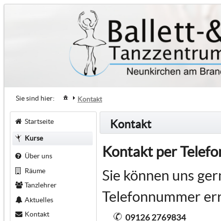
Sie sind hier:
Kontakt
Startseite
Kontakt
Kurse
Kontakt per Telefo
Über uns
Räume
Sie können uns ger
Tanzlehrer
Telefonnummer err
Aktuelles
Kontakt
09126 2769834