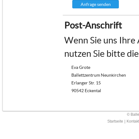
Anfrage senden
Post-Anschrift
Wenn Sie uns Ihre
nutzen Sie bitte di
Eva Grote
Ballettzentrum Neunkirchen
Erlanger Str. 15
90542 Eckental
© Ball
Startseite
|
Kontak