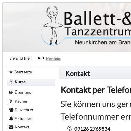
Sie sind hier:
Kontakt
Startseite
Kontakt
Kurse
Kontakt per Telefo
Über uns
Räume
Sie können uns ger
Tanzlehrer
Telefonnummer err
Aktuelles
Kontakt
09126 2769834