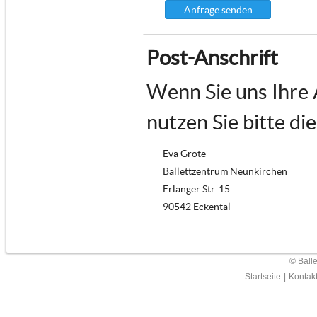
Anfrage senden
Post-Anschrift
Wenn Sie uns Ihre
nutzen Sie bitte di
Eva Grote
Ballettzentrum Neunkirchen
Erlanger Str. 15
90542 Eckental
© Ball
Startseite
|
Kontak