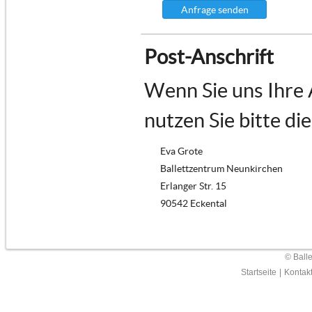
Anfrage senden
Post-Anschrift
Wenn Sie uns Ihre
nutzen Sie bitte di
Eva Grote
Ballettzentrum Neunkirchen
Erlanger Str. 15
90542 Eckental
© Ball
Startseite
|
Kontak