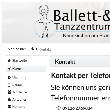
Sie sind hier:
Kontakt
Startseite
Kontakt
Kurse
Kontakt per Telefo
Über uns
Räume
Sie können uns ger
Tanzlehrer
Telefonnummer err
Aktuelles
Kontakt
09126 2769834