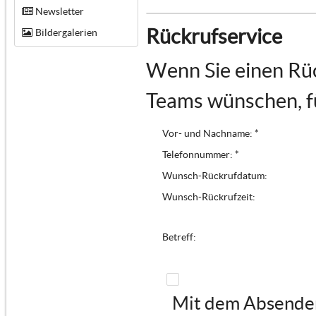
Newsletter
Rückrufservice
Bildergalerien
Wenn Sie einen Rüc
Teams wünschen, fü
Vor- und Nachname: *
Telefonnummer: *
Wunsch-Rückrufdatum:
Wunsch-Rückrufzeit:
Betreff:
Mit dem Absenden 