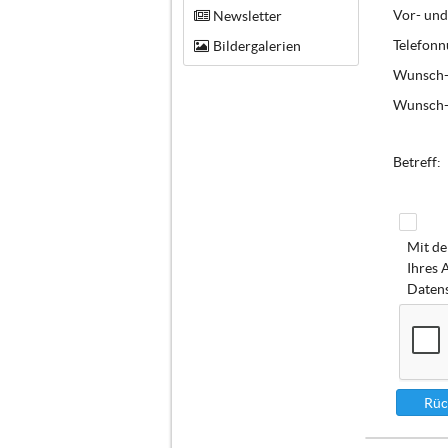
Vor- und
Newsletter
Telefonn
Bildergalerien
Wunsch-
Wunsch-
Betreff:
Mit de
Ihres 
Datens
Rüc