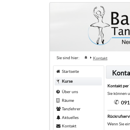
Sie sind hier:
Kontakt
Startseite
Konta
Kurse
Kontakt per 
Über uns
Sie können u
Räume
091
Tanzlehrer
Rückrufserv
Aktuelles
Wenn Sie ein
Kontakt