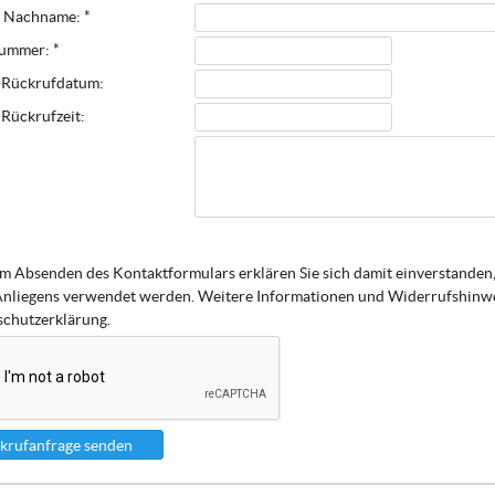
 Nachname: *
ummer: *
Rückrufdatum:
Rückrufzeit:
m Absenden des Kontaktformulars erklären Sie sich damit einverstanden,
Anliegens verwendet werden. Weitere Informationen und Widerrufshinwei
chutzerklärung.
krufanfrage senden