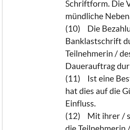
Schriftform. Die 
mündliche Nebena
(10) Die Bezahlu
Banklastschrift 
Teilnehmerin / de
Dauerauftrag dur
(11) Ist eine Be
hat dies auf die 
Einfluss.
(12) Mit ihrer / 
die Teilnehmerin /