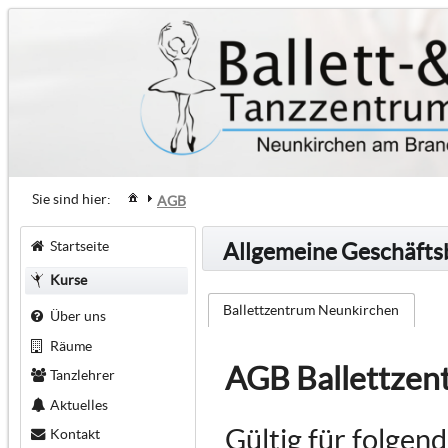
Sie sind hier:
AGB
Startseite
Allgemeine Geschäft
Kurse
Ballettzentrum Neunkirchen
Über uns
Räume
AGB Ballettzen
Tanzlehrer
Aktuelles
Gültig für folgen
Kontakt