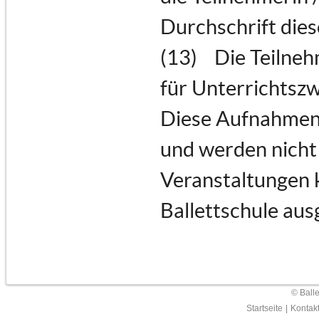
Durchschrift dies
(13) Die Teilneh
für Unterrichtszw
Diese Aufnahmen 
und werden nicht 
Veranstaltungen 
Ballettschule aus
© Ball
Startseite
|
Kontak