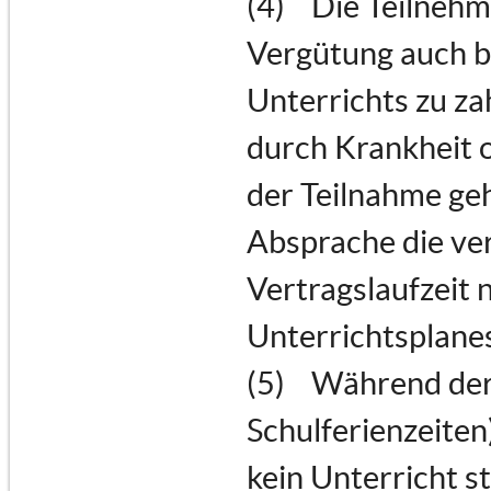
(4) Die Teilnehme
Vergütung auch b
Unterrichts zu za
durch Krankheit 
der Teilnahme geh
Absprache die ve
Vertragslaufzeit 
Unterrichtsplanes
(5) Während der 
Schulferienzeiten
kein Unterricht s