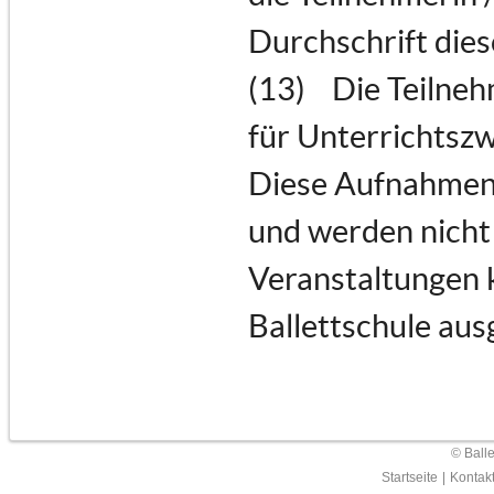
Durchschrift dies
(13) Die Teilneh
für Unterrichtszw
Diese Aufnahmen 
und werden nicht 
Veranstaltungen 
Ballettschule aus
© Ball
Startseite
|
Kontak