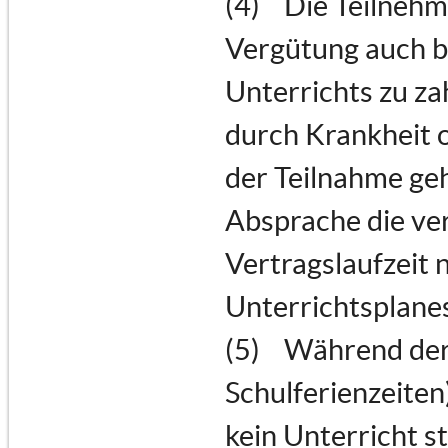
(4) Die Teilnehme
Vergütung auch b
Unterrichts zu za
durch Krankheit 
der Teilnahme geh
Absprache die ve
Vertragslaufzeit 
Unterrichtsplanes
(5) Während der 
Schulferienzeiten
kein Unterricht s