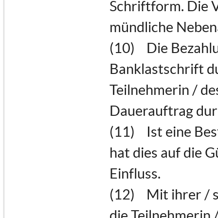
Schriftform. Die 
mündliche Nebena
(10) Die Bezahlu
Banklastschrift 
Teilnehmerin / de
Dauerauftrag dur
(11) Ist eine Be
hat dies auf die 
Einfluss.
(12) Mit ihrer / 
die Teilnehmerin /