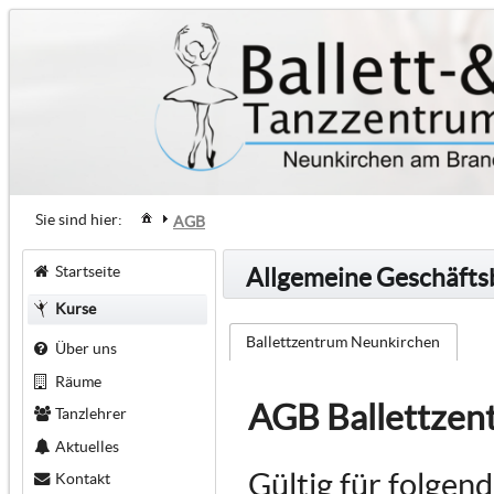
Sie sind hier:
AGB
Startseite
Allgemeine Geschäft
Kurse
Ballettzentrum Neunkirchen
Über uns
Räume
AGB Ballettzen
Tanzlehrer
Aktuelles
Gültig für folgen
Kontakt