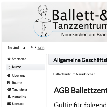
Sie sind hier:
AGB
Startseite
Allgemeine Geschäft
Kurse
Ballettzentrum Neunkirchen
Über uns
Räume
AGB Ballettzen
Tanzlehrer
Aktuelles
Gültig für folgen
Kontakt