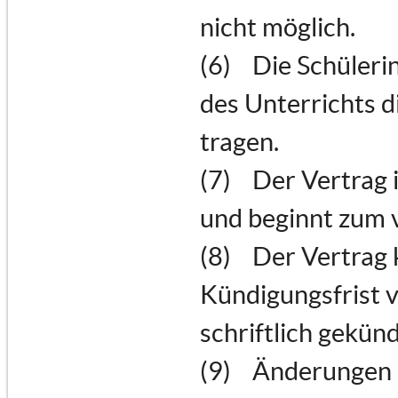
nicht möglich.
(6) Die Schülerin
des Unterrichts d
tragen.
(7) Der Vertrag 
und beginnt zum 
(8) Der Vertrag 
Kündigungsfrist 
schriftlich gekün
(9) Änderungen d