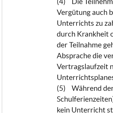
(4) Die Teilnehme
Vergütung auch b
Unterrichts zu za
durch Krankheit 
der Teilnahme geh
Absprache die ve
Vertragslaufzeit 
Unterrichtsplanes
(5) Während der 
Schulferienzeiten
kein Unterricht s