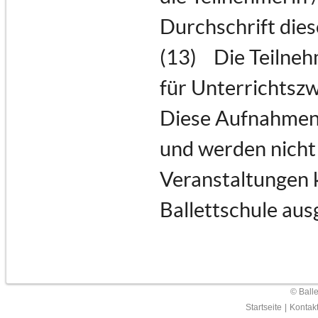
Durchschrift dies
(13) Die Teilneh
für Unterrichtszw
Diese Aufnahmen 
und werden nicht 
Veranstaltungen 
Ballettschule aus
© Ball
Startseite
|
Kontak