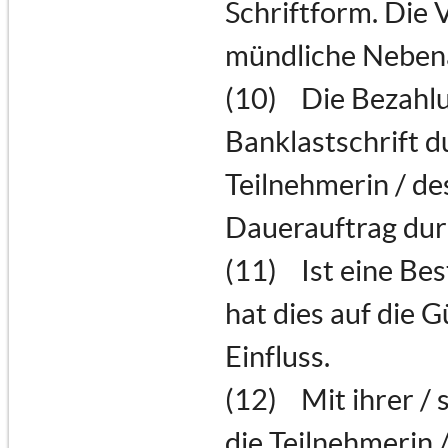
Schriftform. Die 
mündliche Nebena
(10) Die Bezahlu
Banklastschrift 
Teilnehmerin / de
Dauerauftrag dur
(11) Ist eine Be
hat dies auf die 
Einfluss.
(12) Mit ihrer / 
die Teilnehmerin /