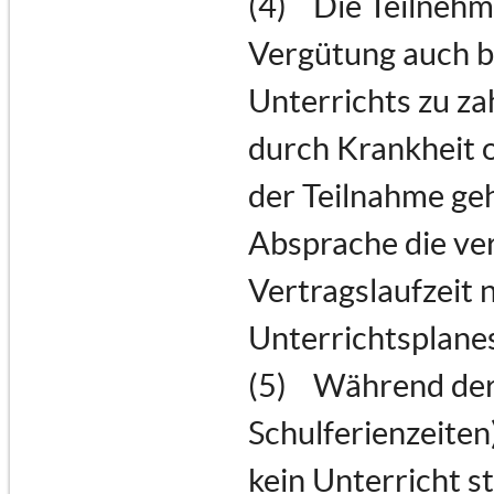
(4) Die Teilnehme
Vergütung auch b
Unterrichts zu za
durch Krankheit 
der Teilnahme geh
Absprache die ve
Vertragslaufzeit 
Unterrichtsplanes
(5) Während der 
Schulferienzeiten
kein Unterricht s