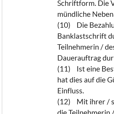
Schriftform. Die 
mündliche Nebena
(10) Die Bezahlu
Banklastschrift 
Teilnehmerin / de
Dauerauftrag dur
(11) Ist eine Be
hat dies auf die 
Einfluss.
(12) Mit ihrer / 
die Teilnehmerin /