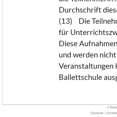
Durchschrift dies
(13) Die Teilneh
für Unterrichtszw
Diese Aufnahmen 
und werden nicht 
Veranstaltungen 
Ballettschule aus
© Ball
Startseite
|
Kontak