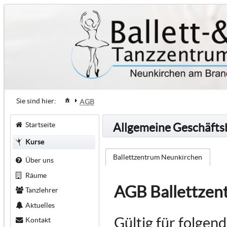
Sie sind hier:
AGB
Startseite
Allgemeine Geschäft
Kurse
Ballettzentrum Neunkirchen
Über uns
Räume
AGB Ballettzen
Tanzlehrer
Aktuelles
Gültig für folgen
Kontakt