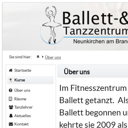
Sie sind hier:
Über uns
Startseite
Über uns
Kurse
Im Fitnesszentrum 
Über uns
Ballett getanzt. Al
Räume
Tanzlehrer
Ballett begonnen u
Aktuelles
kehrte sie 2009 al
Kontakt