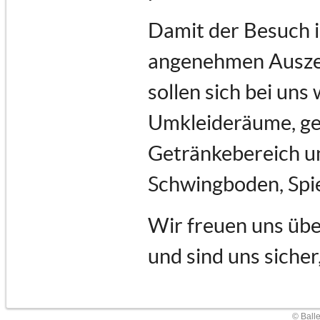
Damit der Besuch i
angenehmen Auszeit
sollen sich bei uns
Umkleideräume, ge
Getränkebereich un
Schwingboden, Spi
Wir freuen uns übe
und sind uns sicher
© Ball