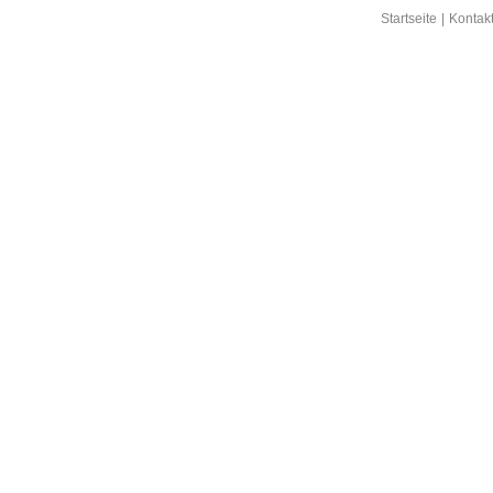
Startseite
|
Kontak