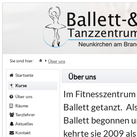
Sie sind hier:
Über uns
Startseite
Über uns
Kurse
Im Fitnesszentrum 
Über uns
Ballett getanzt. Al
Räume
Tanzlehrer
Ballett begonnen u
Aktuelles
kehrte sie 2009 al
Kontakt