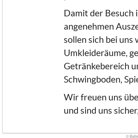
Damit der Besuch i
angenehmen Auszeit
sollen sich bei uns
Umkleideräume, ge
Getränkebereich un
Schwingboden, Spi
Wir freuen uns übe
und sind uns sicher
© Ball