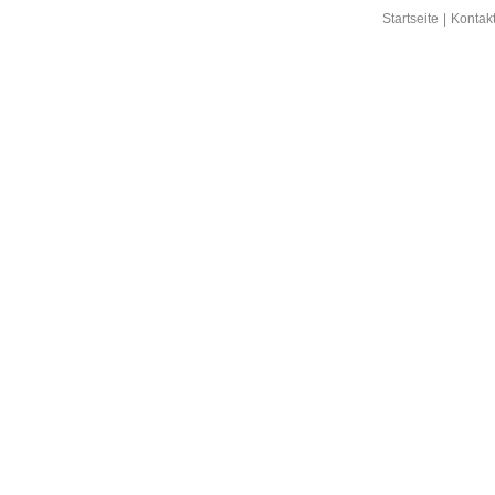
Startseite
|
Kontak