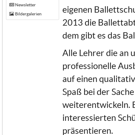
Newsletter
eigenen Ballettsch
Bildergalerien
2013 die Ballettabt
dem gibt es das Ba
Alle Lehrer die an
professionelle Au
auf einen qualitati
Spaß bei der Sache 
weiterentwickeln. 
interessierten Schü
präsentieren.