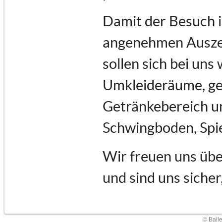
Damit der Besuch i
angenehmen Auszeit
sollen sich bei uns
Umkleideräume, ge
Getränkebereich un
Schwingboden, Spi
Wir freuen uns übe
und sind uns sicher
© Ball