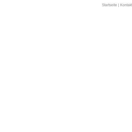
Startseite
|
Kontak