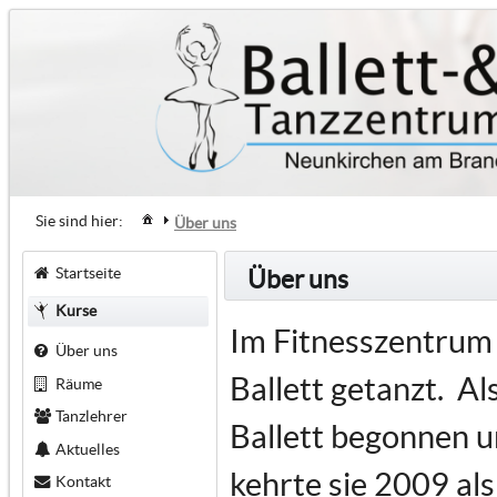
Sie sind hier:
Über uns
Startseite
Über uns
Kurse
Im Fitnesszentrum 
Über uns
Ballett getanzt. Al
Räume
Tanzlehrer
Ballett begonnen u
Aktuelles
kehrte sie 2009 al
Kontakt