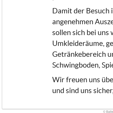
Damit der Besuch i
angenehmen Auszeit
sollen sich bei uns
Umkleideräume, ge
Getränkebereich un
Schwingboden, Spi
Wir freuen uns übe
und sind uns sicher
© Ball