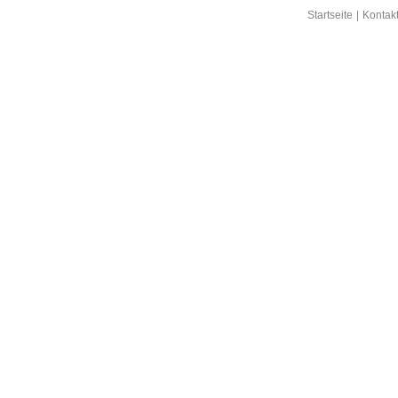
Startseite
|
Kontak