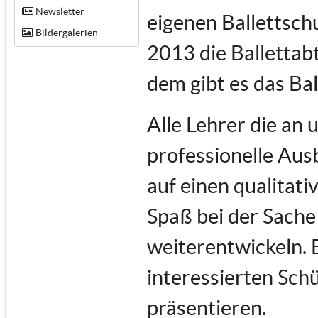
Newsletter
eigenen Ballettsch
Bildergalerien
2013 die Ballettabt
dem gibt es das Ba
Alle Lehrer die an
professionelle Au
auf einen qualitati
Spaß bei der Sache 
weiterentwickeln. 
interessierten Schü
präsentieren.