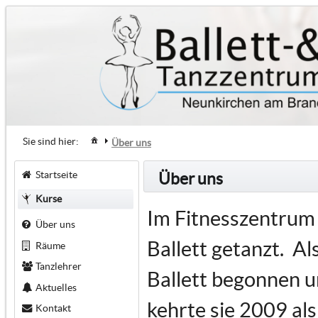
Sie sind hier:
Über uns
Startseite
Über uns
Kurse
Im Fitnesszentrum 
Über uns
Ballett getanzt. Al
Räume
Tanzlehrer
Ballett begonnen u
Aktuelles
kehrte sie 2009 al
Kontakt