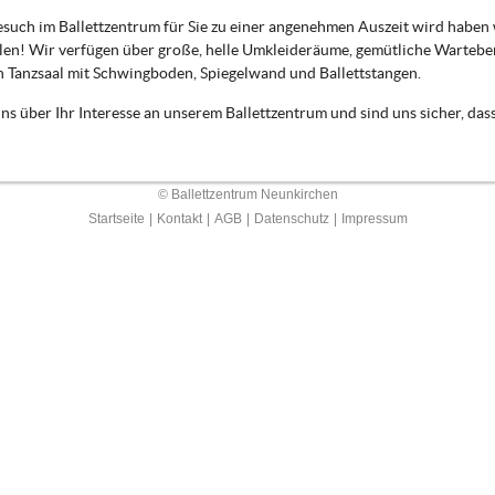
such im Ballettzentrum für Sie zu einer angenehmen Auszeit wird haben wi
len! Wir verfügen über große, helle Umkleideräume, gemütliche Wartebe
 Tanzsaal mit Schwingboden, Spiegelwand und Ballettstangen.
ns über Ihr Interesse an unserem Ballettzentrum und sind uns sicher, das
© Ballettzentrum Neunkirchen
Startseite
|
Kontakt
|
AGB
|
Datenschutz
|
Impressum