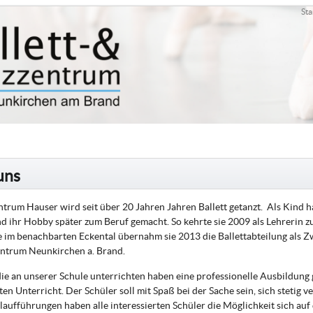
Sta
uns
ntrum Hauser wird seit über 20 Jahren Jahren Ballett getanzt. Als Kind ha
 ihr Hobby später zum Beruf gemacht. So kehrte sie 2009 als Lehrerin z
e im benachbarten Eckental übernahm sie 2013 die Ballettabteilung als Zwe
entrum Neunkirchen a. Brand.
die an unserer Schule unterrichten haben eine professionelle Ausbildun
uten Unterricht. Der Schüler soll mit Spaß bei der Sache sein, sich stetig
aufführungen haben alle interessierten Schüler die Möglichkeit sich auf