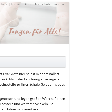
rtseite
|
Kontakt
|
AGB
|
Datenschutz
|
Impressum
t Eva Grote hier selbst mit dem Ballett
urück. Nach der Eröffnung einer eigenen
igestelle zu ihrer Schule. Seit dem gibt es
g genossen und legen großen Wert auf einen
 verbessern und weiterentwickeln. Bei
 der Bühne zu präsentieren.