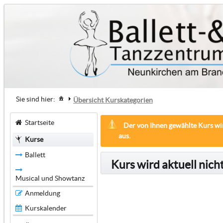
Sie sind hier:
Übersicht Kurskategorien
Startseite
Der von Ihnen gewählte Kurs wir
aus.
Kurse
Ballett
Kurs wird aktuell nic
Musical und Showtanz
Anmeldung
Kurskalender