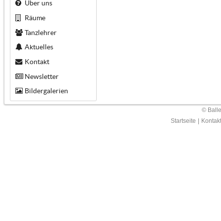
Über uns
Räume
Tanzlehrer
Aktuelles
Kontakt
Newsletter
Bildergalerien
© Ball
Startseite
|
Kontak