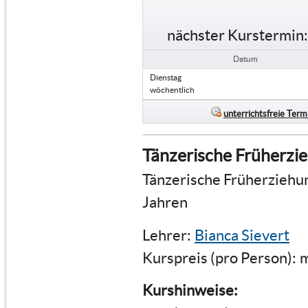
nächster Kurstermin:
Datum
Dienstag
wöchentlich
unterrichtsfreie Term
Tänzerische Früherzi
Tänzerische Früherziehun
Jahren
Lehrer:
Bianca Sievert
Kurspreis (pro Person):
m
Kurshinweise: