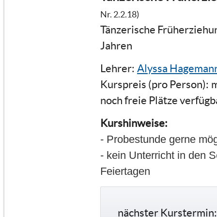
Nr. 2.2.18)
Tänzerische Früherziehun
Jahren
Lehrer:
Alyssa Hageman
Kurspreis (pro Person):
m
noch freie Plätze verfügb
Kurshinweise:
- Probestunde gerne mög
- kein Unterricht in den 
Feiertagen
nächster Kurstermin: