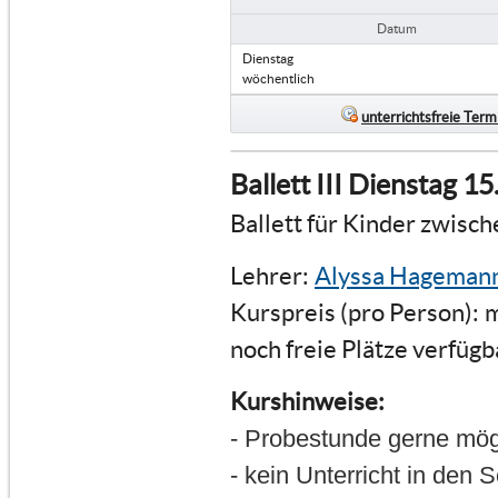
Datum
Dienstag
wöchentlich
unterrichtsfreie Term
Ballett III Dienstag 1
Ballett für Kinder zwisc
Lehrer:
Alyssa Hageman
Kurspreis (pro Person):
m
noch freie Plätze verfügb
Kurshinweise:
- Probestunde gerne mög
- kein Unterricht in den 