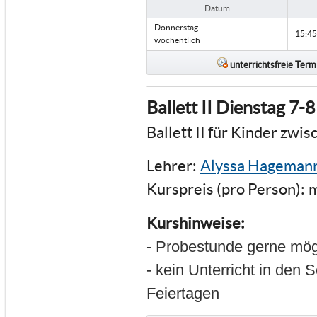
Datum
Donnerstag
15:45
wöchentlich
unterrichtsfreie Term
Ballett II Dienstag 7-
Ballett II für Kinder zwi
Lehrer:
Alyssa Hageman
Kurspreis (pro Person):
m
Kurshinweise:
- Probestunde gerne mög
- kein Unterricht in den 
Feiertagen