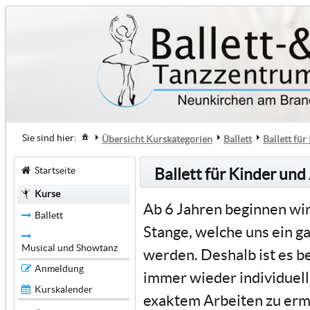
Sie sind hier:
Übersicht Kurskategorien
Ballett
Ballett fü
Startseite
Ballett für Kinder und
Kurse
Ab 6 Jahren beginnen wir
Ballett
Stange, welche uns ein ga
Musical und Showtanz
werden. Deshalb ist es b
Anmeldung
immer wieder individuell 
Kurskalender
exaktem Arbeiten zu ermu