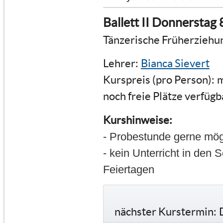
Ballett II Donnerstag 
Tänzerische Früherziehun
Lehrer:
Bianca Sievert
Kurspreis (pro Person):
m
noch freie Plätze verfügb
Kurshinweise:
- Probestunde gerne mög
- kein Unterricht in den 
Feiertagen
nächster Kurstermin: