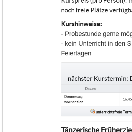
Kurspreis (pro Person):
m
noch freie Plätze verfügb
Kurshinweise:
- Probestunde gerne mög
- kein Unterricht in den 
Feiertagen
nächster Kurstermin:
Datum
Donnerstag
16:45
wöchentlich
unterrichtsfreie Term
Tänzerische Früherzie