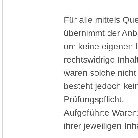
Für alle mittels Q
übernimmt der Anbi
um keine eigenen I
rechtswidrige Inhal
waren solche nicht
besteht jedoch ke
Prüfungspflicht.
Aufgeführte Ware
ihrer jeweiligen Inh