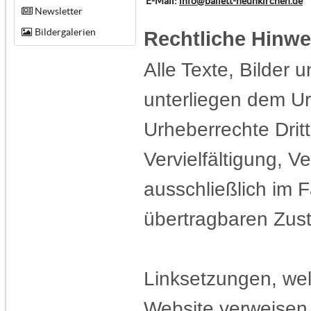
E-Mail:
info@ballett-neunkirchen.de
Newsletter
Bildergalerien
Rechtliche Hinwe
Alle Texte, Bilder 
unterliegen dem Ur
Urheberrechte Dritt
Vervielfältigung, V
ausschließlich im F
übertragbaren Zust
Linksetzungen, wel
Website verweisen