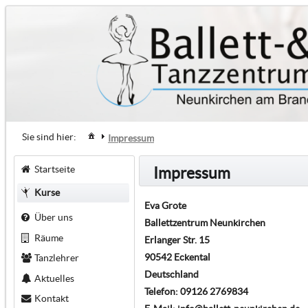
Sie sind hier:
Impressum
Startseite
Impressum
Kurse
Eva Grote
Über uns
Ballettzentrum Neunkirchen
Räume
Erlanger Str. 15
90542 Eckental
Tanzlehrer
Deutschland
Aktuelles
Telefon: 09126 2769834
Kontakt