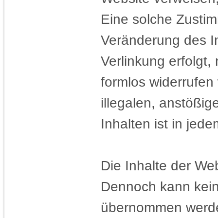
Eine solche Zustim
Veränderung des In
Verlinkung erfolgt,
formlos widerrufen
illegalen, anstößig
Inhalten ist in jed
Die Inhalte der Web
Dennoch kann keine 
übernommen werd