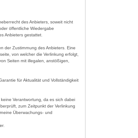
heberrecht des Anbieters, soweit nicht
 oder öffentliche Wiedergabe
s Anbieters gestattet.
fen der Zustimmung des Anbieters. Eine
ite, von welcher die Verlinkung erfolgt,
on Seiten mit illegalen, anstößigen,
rantie für Aktualität und Vollständigkeit
 keine Verantwortung, da es sich dabei
überprüft, zum Zeitpunkt der Verlinkung
lgemeine Überwachungs- und
er.