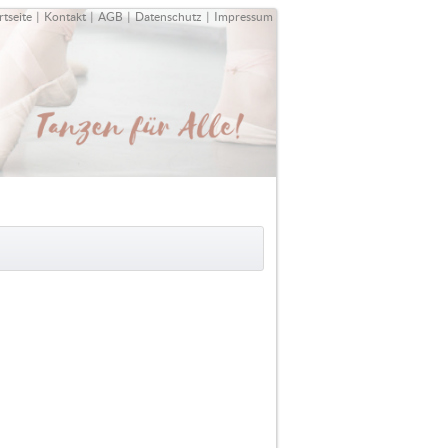
rtseite
|
Kontakt
|
AGB
|
Datenschutz
|
Impressum