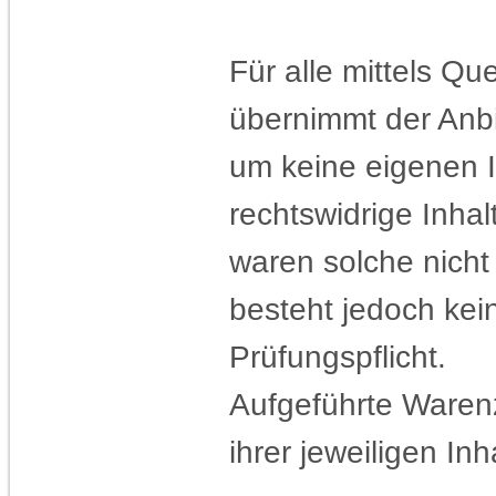
Für alle mittels Q
übernimmt der Anbi
um keine eigenen I
rechtswidrige Inhal
waren solche nicht
besteht jedoch ke
Prüfungspflicht.
Aufgeführte Ware
ihrer jeweiligen Inh