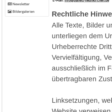
E-Mail:
info@ballett-neunkirchen.de
Newsletter
Bildergalerien
Rechtliche Hinwe
Alle Texte, Bilder 
unterliegen dem Ur
Urheberrechte Dritt
Vervielfältigung, V
ausschließlich im F
übertragbaren Zust
Linksetzungen, wel
Website verweisen