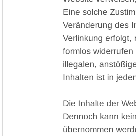
Eine solche Zustim
Veränderung des In
Verlinkung erfolgt,
formlos widerrufen
illegalen, anstößig
Inhalten ist in jed
Die Inhalte der Web
Dennoch kann keine 
übernommen werd