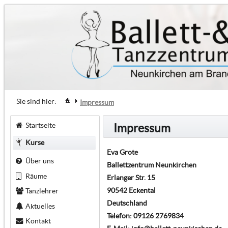
Sie sind hier:
Impressum
Startseite
Impressum
Kurse
Eva Grote
Über uns
Ballettzentrum Neunkirchen
Räume
Erlanger Str. 15
90542 Eckental
Tanzlehrer
Deutschland
Aktuelles
Telefon: 09126 2769834
Kontakt