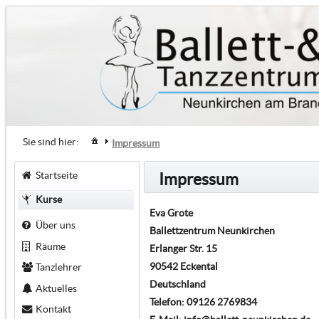
Sie sind hier:
Impressum
Startseite
Impressum
Kurse
Eva Grote
Über uns
Ballettzentrum Neunkirchen
Räume
Erlanger Str. 15
90542 Eckental
Tanzlehrer
Deutschland
Aktuelles
Telefon: 09126 2769834
Kontakt