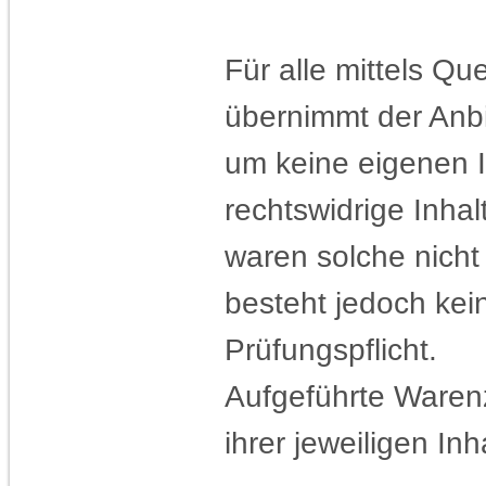
Für alle mittels Q
übernimmt der Anbi
um keine eigenen I
rechtswidrige Inhal
waren solche nicht
besteht jedoch ke
Prüfungspflicht.
Aufgeführte Ware
ihrer jeweiligen Inh