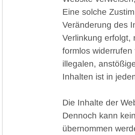
Eine solche Zustim
Veränderung des In
Verlinkung erfolgt,
formlos widerrufen
illegalen, anstößig
Inhalten ist in jed
Die Inhalte der Web
Dennoch kann keine 
übernommen werd