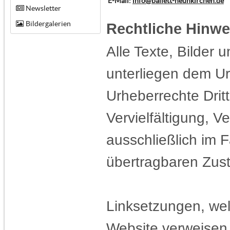
E-Mail:
info@ballett-neunkirchen.de
Newsletter
Bildergalerien
Rechtliche Hinwe
Alle Texte, Bilder 
unterliegen dem Ur
Urheberrechte Dritt
Vervielfältigung, V
ausschließlich im F
übertragbaren Zust
Linksetzungen, wel
Website verweisen