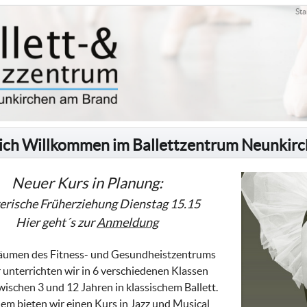
Sta
ich Willkommen im Ballettzentrum Neunkir
Neuer Kurs in Planung:
erische Früherziehung Dienstag 15.15
Hier geht´s zur
Anmeldung
äumen des Fitness- und Gesundheistzentrums
unterrichten wir in 6 verschiedenen Klassen
ischen 3 und 12 Jahren in klassischem Ballett.
m bieten wir einen Kurs in Jazz und Musical