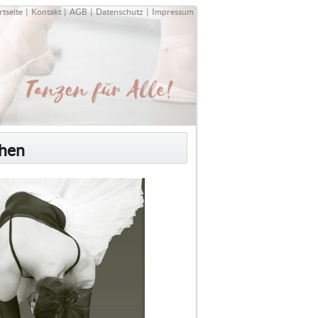
rtseite
|
Kontakt
|
AGB
|
Datenschutz
|
Impressum
chen