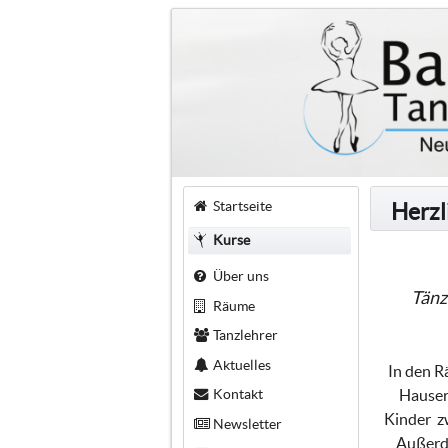
Startseite
Herzl
Kurse
Über uns
Tänz
Räume
Tanzlehrer
Aktuelles
In den R
Kontakt
Hauser 
Kinder zw
Newsletter
Außerde