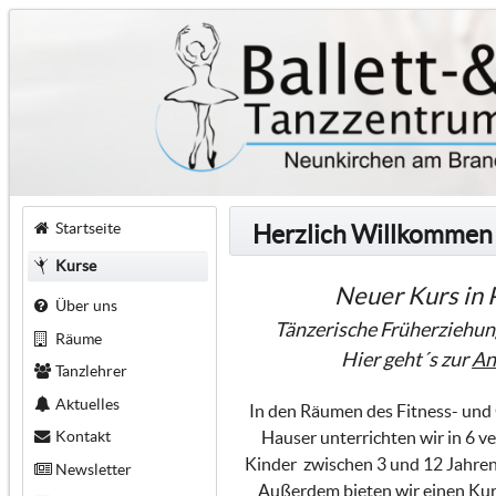
Startseite
Herzlich Willkommen
Kurse
Neuer Kurs in 
Über uns
Tänzerische Früherziehun
Räume
Hier geht´s zur
An
Tanzlehrer
Aktuelles
In den Räumen des Fitness- un
Kontakt
Hauser unterrichten wir in 6 v
Kinder zwischen 3 und 12 Jahren 
Newsletter
Außerdem bieten wir einen Kurs